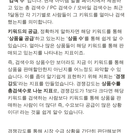
'
검색 수
' 입니다. 현재 아이템 발굴 페이지에서 제공하
고 있는 총 검색수 / PC 검색수 / 모바일 검색수는 최근 
1달동안 각 기기별로 사람들이 그 키워드를 얼마나 검색
했는지를 의미합니다. 
키워드의 공급
, 정확하게 말하자면 해당 키워드를 통해 
'
상품을 공급
'하고 있는지는 '
상품 수
'를 통해 쉽게 알 수 
있습니다. 얼마나 많은 상품들이 해당 키워드를 통해 판
매되고 있는지를 나타내는 지표이죠.
즉, 검색수와 상품수만 보더라도 지금 이 키워드를 통해 
상품을 판매할만한지 아닌지를 어느정도 파악할 수 있
습니다. 이를 좀더 알기쉽게 표현하기 위해 저희는 '
경쟁
강도
'라는 지표를 만들었습니다. 경쟁강도는 
상품수를 
총검색수로 나눈 지표
로, 경쟁강도가 1보다 크다면 해당 
키워드를 검색하는 사람보다 키워드를 통해 상품을 판
매하는 사람이 더 많다! 즉, 수요보다 공급이 많은 상황
이다! 라는 것을 쉽게 알수 있습니다. 
경쟁강도를 통해 시장 수급 상황을 간단히 판단해보면 