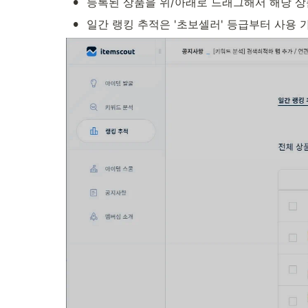
•
등록된 상품을 위/아래로 드래그해서 해당 상
•
일간 랭킹 추적은 '초보셀러' 등급부터 사용 가능