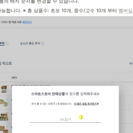
품의 배치 순서를 변경할 수 있습니다.
합니다. ※ 총 상품수: 초보 10개, 중수/고수 10개 부터 
멤버십