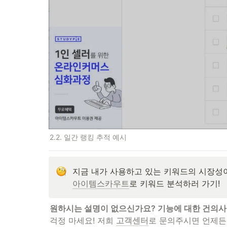
2.2. 일간 랭킹 추적 예시
아이템스카우트
로 키워드 분석하러 가기!
걱정 마세요! 저희 
고객센터
로 문의주시면 언제든