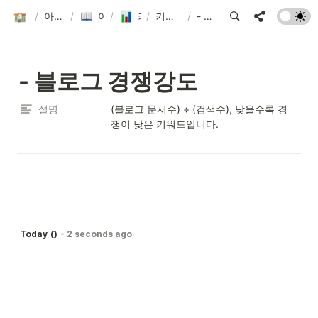
아이템 스쿨
/
아이템스카우트 Wiki
/
아이템스카우트 Wiki
/
/
키워드 관련 지표
키워드 분석: 개요 탭 제공 지표
/
- 블로그 경쟁강도
- 블로그 경쟁강도
설명
(블로그 문서수) ÷ (검색수), 낮을수록 경
쟁이 낮은 키워드입니다.
0
Today
-
2 seconds ago