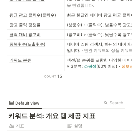
을 반영합니다.
평균 광고 클릭수(클릭수)
최근 한달간 네이버 광고 평균 클릭
광고 클릭 경쟁률
(상품수) ÷ (클릭수), 낮을수록 광
클릭 대비 광고비
(광고비) ÷ (클릭수), 낮을수록 광
중복횟수(노출횟수)
네이버 쇼핑 검색시, 하단의 네이버
입니다. 
·
 연관 키워드의 상품 키워
키워드 분류
섹션/탭 순위를 포함한 다양한 데이터를 머신러닝하여 키워드 유형을 세가지로 분류합니다
※ 3분류: 
쇼핑성
(60% 이상) - 
정보
15
COUNT
Search
Default view
키워드 분석: 개요 탭 제공 지표
지표
설명