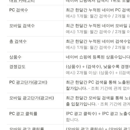
대표 카테고리
네이버 쇼핑에서 검색시 1위로 노
PC 검색수
최근 한달간 누적된 네이버 PC 검색
예시) 1개월: 월간 검색수 / 2개월 
모바일 검색수
최근 한달간 누적된 네이버 모바일
예시) 1개월: 월간 검색수 / 2개월 
총 검색수
최근 한달간 누적된 네이버 검색수입
예시) 1개월: 월간 검색수 / 2개월 
상품수
네이버 쇼핑에 등록된 상품수입니다.
경쟁강도
(상품수) ÷ (검색수), 낮을수록 경
예시) 2개월 이상: (상품수) ÷ ((검색
PC 광고단가(광고비)
최근 한달간 PC 검색을 통해 노출된
찰가입니다. 
·
 조회 기간에 관계 없
모바일 광고단가(광고비)
최근 한달간 모바일 검색을 통해 노
출 입찰가입니다. 
·
 조회 기간에 관
PC 광고 클릭률
(PC 광고 클릭수) ÷ (PC 광고 노
합니다.
모바일 광고 클릭률
(모바일 광고 클릭수) ÷ (모바일 