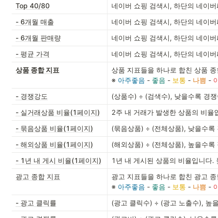
Top 40/80
네이버 쇼핑 검색시, 하단의 네이버
- 6개월 매출
네이버 쇼핑 검색시, 하단의 네이버
- 6개월 판매량
네이버 쇼핑 검색시, 하단의 네이버
- 평균 가격
네이버 쇼핑 검색시, 하단의 네이버
상품 종합 지표
상품 지표들을 하나로 합친 상품 종합 지표로 5단계로 나뉩니다.                               
※ 
아주좋음
 - 
좋음 
- 
보통 
- 
나쁨 
- 
- 경쟁강도
(상품수) ÷ (검색수), 낮을수록 
- 실거래상품 비율(1페이지)
2주 내 거래가 발생한 상품의 비율
- 묶음상품 비율(1페이지)
(묶음상품) ÷ (전체상품), 낮을수
- 해외상품 비율(1페이지)
(해외상품) ÷ (전체상품), 높을수
- 1년 내 게시 비율(1페이지)
1년 내 게시된 상품의 비율입니다.
광고 종합 지표
광고 지표들을 하나로 합친 광고 종합 지표로 5단계로 나뉩니다.                               
※ 
아주좋음
 - 
좋음 
- 
보통 
- 
나쁨 
- 
- 광고 클릭률
(광고 클릭수) ÷ (광고 노출수),